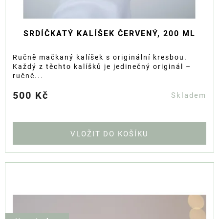
SRDÍČKATÝ KALÍŠEK ČERVENÝ, 200 ML
Ručně mačkaný kalíšek s originální kresbou.
Každý z těchto kalíšků je jedinečný originál –
ručně...
500 Kč
Skladem
DO KOŠÍKU