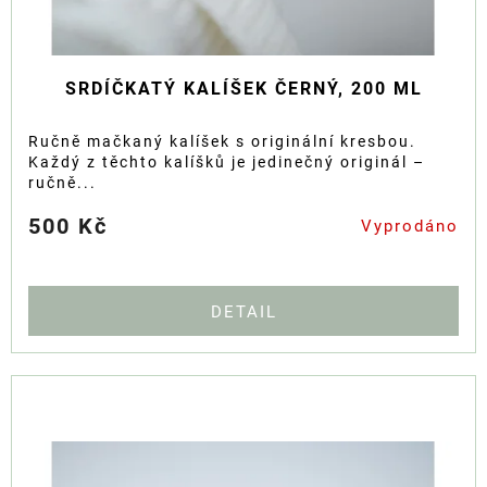
SRDÍČKATÝ KALÍŠEK ČERNÝ, 200 ML
Ručně mačkaný kalíšek s originální kresbou.
Každý z těchto kalíšků je jedinečný originál –
ručně...
500 Kč
Vyprodáno
DETAIL