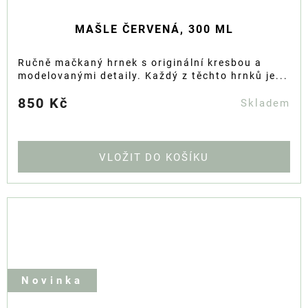
MAŠLE ČERVENÁ, 300 ML
Ručně mačkaný hrnek s originální kresbou a
modelovanými detaily. Každý z těchto hrnků je...
850 Kč
Skladem
DO KOŠÍKU
Novinka