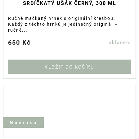
SRDÍČKATÝ UŠÁK ČERNÝ, 300 ML
Ručně mačkaný hrnek s originální kresbou.
Každý z těchto hrnků je jedinečný originál –
ručně...
650 Kč
Skladem
DO KOŠÍKU
Novinka