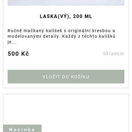
LASKA(VÝ), 200 ML
Ručně mačkaný kalíšek s originální kresbou a
modelovanými detaily. Každý z těchto kalíšků
je...
500 Kč
Skladem
DO KOŠÍKU
Novinka