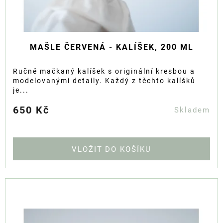
MAŠLE ČERVENÁ - KALÍŠEK, 200 ML
Ručně mačkaný kalíšek s originální kresbou a
modelovanými detaily. Každý z těchto kalíšků
je...
650 Kč
Skladem
DO KOŠÍKU