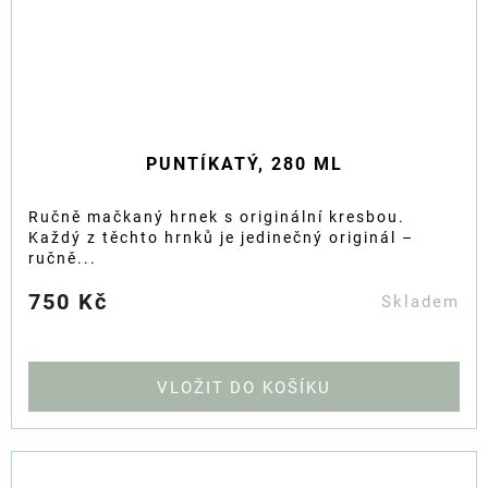
PUNTÍKATÝ, 280 ML
Ručně mačkaný hrnek s originální kresbou.
Každý z těchto hrnků je jedinečný originál –
ručně...
750 Kč
Skladem
DO KOŠÍKU