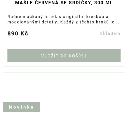
MAŠLE ČERVENÁ SE SRDÍČKY, 300 ML
Ručně mačkaný hrnek s originální kresbou a
modelovanými detaily. Každý z těchto hrnků je...
890 Kč
Skladem
DO KOŠÍKU
Novinka