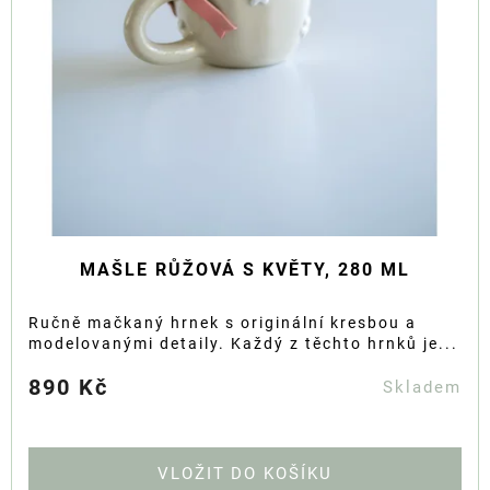
MAŠLE RŮŽOVÁ S KVĚTY, 280 ML
Ručně mačkaný hrnek s originální kresbou a
modelovanými detaily. Každý z těchto hrnků je...
890 Kč
Skladem
DO KOŠÍKU