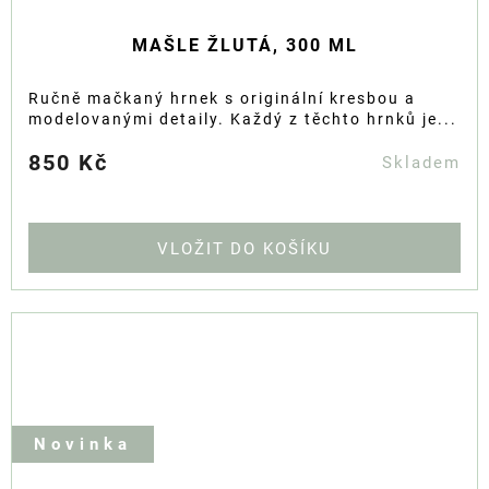
MAŠLE ŽLUTÁ, 300 ML
Ručně mačkaný hrnek s originální kresbou a
modelovanými detaily. Každý z těchto hrnků je...
850 Kč
Skladem
DO KOŠÍKU
Novinka