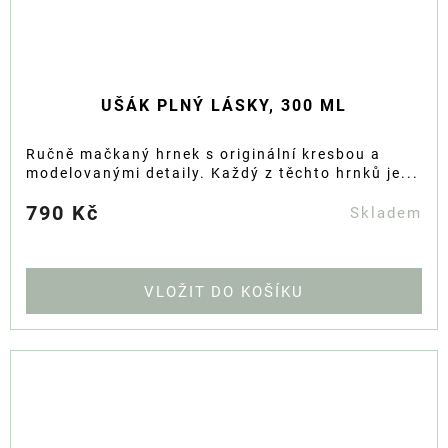
UŠÁK PLNÝ LÁSKY, 300 ML
Ručně mačkaný hrnek s originální kresbou a
modelovanými detaily. Každý z těchto hrnků je...
790 Kč
Skladem
DO KOŠÍKU