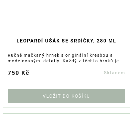
LEOPARDÍ UŠÁK SE SRDÍČKY, 280 ML
Ručně mačkaný hrnek s originální kresbou a
modelovanými detaily. Každý z těchto hrnků je...
750 Kč
Skladem
DO KOŠÍKU