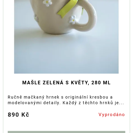
MAŠLE ZELENÁ S KVĚTY, 280 ML
Ručně mačkaný hrnek s originální kresbou a
modelovanými detaily. Každý z těchto hrnků je...
890 Kč
Vyprodáno