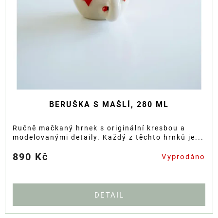
BERUŠKA S MAŠLÍ, 280 ML
Ručně mačkaný hrnek s originální kresbou a
modelovanými detaily. Každý z těchto hrnků je...
890 Kč
Vyprodáno
DETAIL