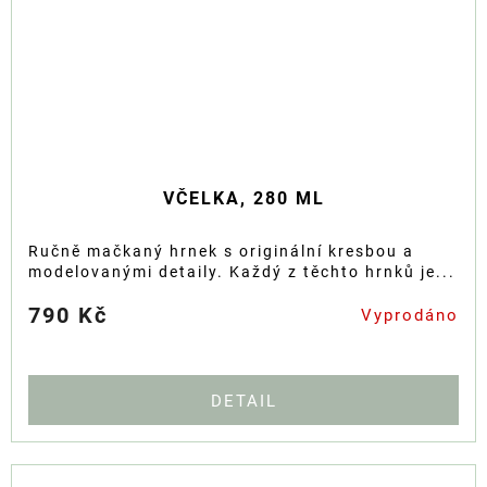
VČELKA, 280 ML
Ručně mačkaný hrnek s originální kresbou a
modelovanými detaily. Každý z těchto hrnků je...
790 Kč
Vyprodáno
DETAIL