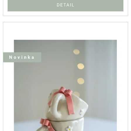
DETAIL
Novinka