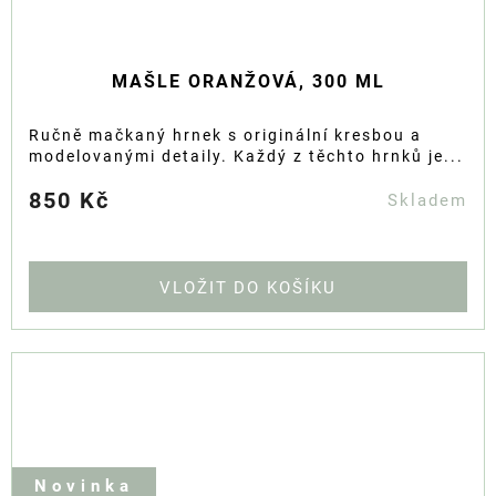
MAŠLE ORANŽOVÁ, 300 ML
Ručně mačkaný hrnek s originální kresbou a
modelovanými detaily. Každý z těchto hrnků je...
850 Kč
Skladem
DO KOŠÍKU
Novinka